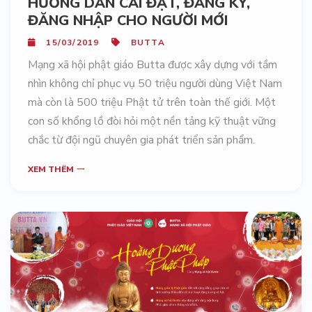
HƯỚNG DẪN CÀI ĐẶT, ĐĂNG KÝ,
ĐĂNG NHẬP CHO NGƯỜI MỚI
15/03/2019
BUTTA
Mạng xã hội phật giáo Butta được xây dựng với tầm
nhìn không chỉ phục vụ 50 triệu người dùng Việt Nam
mà còn là 500 triệu Phật tử trên toàn thế giới. Một
con số khổng lồ đòi hỏi một nền tảng kỹ thuật vững
chắc từ đội ngũ chuyên gia phát triển sản phẩm.
XEM THÊM