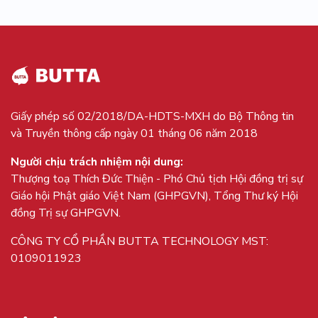
Giấy phép số 02/2018/DA-HDTS-MXH do Bộ Thông tin
và Truyền thông cấp ngày 01 tháng 06 năm 2018
Người chịu trách nhiệm nội dung:
Thượng toạ Thích Đức Thiện - Phó Chủ tịch Hội đồng trị sự
Giáo hội Phật giáo Việt Nam (GHPGVN), Tổng Thư ký Hội
đồng Trị sự GHPGVN.
CÔNG TY CỔ PHẦN BUTTA TECHNOLOGY MST:
0109011923